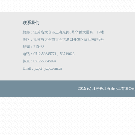
联系我们
总部：江苏省太仓市上海东路5号华侨大厦16、17楼
库区：江苏省太仓市太仓港港口开发区滨江南路8号
邮编：215433
电话：0512-53645771、53719628
传真：0512-53645994
Email：yzpc@yzpc.com.cn
2015 (c) 江苏长江石油化工有限公司.Al