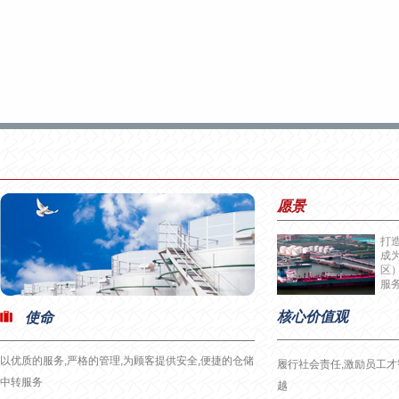
愿景
打
成
区
服务
核心价值观
使命
以优质的服务,严格的管理,为顾客提供安全,便捷的仓储
履行社会责任,激励员工才
中转服务
越